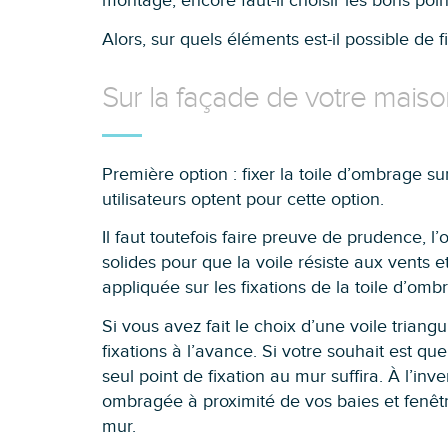
montage, encore faut-il choisir les bons poin
Alors, sur quels éléments est-il possible de 
Sur la façade de votre maiso
Première option : fixer la toile d’ombrage 
utilisateurs optent pour cette option.
Il faut toutefois faire preuve de prudence, l’
solides pour que la voile résiste aux vents 
appliquée sur les fixations de la toile d’omb
Si vous avez fait le choix d’une voile triang
fixations à l’avance. Si votre souhait est que
seul point de fixation au mur suffira. À l’in
ombragée à proximité de vos baies et fenêtres
mur.