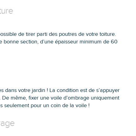
ture
ossible de tirer parti des poutres de votre toiture.
de bonne section, d’une épaisseur minimum de 60
s dans votre jardin ! La condition est de s’appuyer
e. De même, fixer une voile d’ombrage uniquement
les seulement pour un coin de la voile !
rage