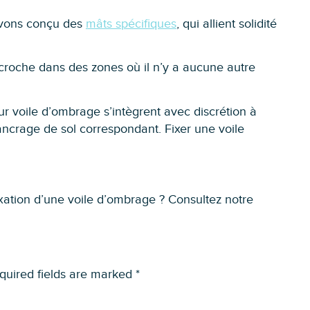
 avons conçu des
mâts spécifiques
, qui allient solidité
ccroche dans des zones où il n’y a aucune autre
 voile d’ombrage s’intègrent avec discrétion à
’ancrage de sol correspondant. Fixer une voile
ixation d’une voile d’ombrage ? Consultez notre
quired fields are marked
*