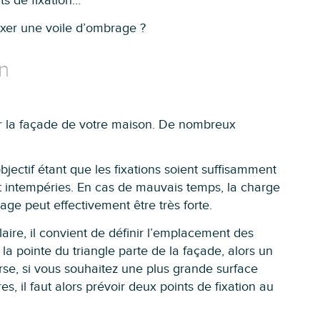
ts de fixation…
fixer une voile d’ombrage ?
n
sur la façade de votre maison. De nombreux
objectif étant que les fixations soient suffisamment
et intempéries. En cas de mauvais temps, la charge
rage peut effectivement être très forte.
ulaire, il convient de définir l’emplacement des
 la pointe du triangle parte de la façade, alors un
verse, si vous souhaitez une plus grande surface
, il faut alors prévoir deux points de fixation au