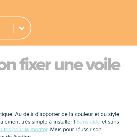
n fixer une voile
tique. Au delà d’apporter de la couleur et du style
galement très simple à installer !
Sans aide
et sans
nutes pour la monter
. Mais pour réussir son