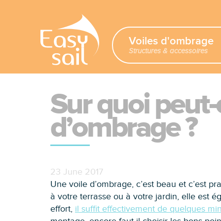
Voiles d'ombrage
Structures & accessoires
Sur quoi peut-o
d’ombrage ?
23 June 2017
Une voile d’ombrage, c’est beau et c’est pra
à votre terrasse ou à votre jardin, elle est é
effort,
il suffit effectivement de quelques mi