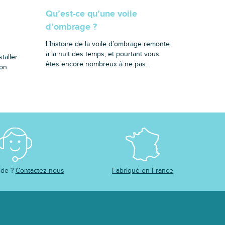
Qu’est-ce qu’une voile
d’ombrage ?
L’histoire de la voile d’ombrage remonte
à la nuit des temps, et pourtant vous
taller
êtes encore nombreux à ne pas…
’on
ide ?
Contactez-nous
Fabriqué en France