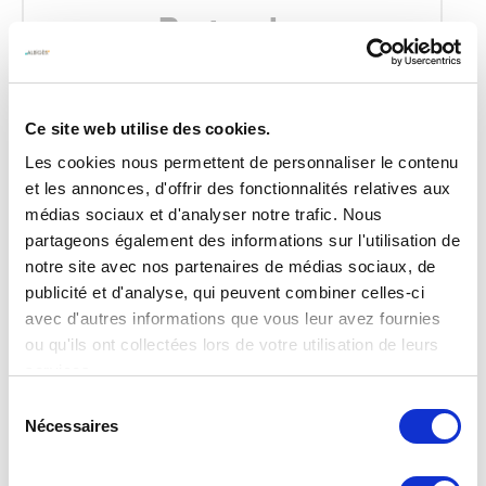
Rectangles
3 x 4,5 mètres
262,80
€
Ce site web utilise des cookies.
3 x 2 mètres
143,40
€
Les cookies nous permettent de personnaliser le contenu
et les annonces, d'offrir des fonctionnalités relatives aux
médias sociaux et d'analyser notre trafic. Nous
partageons également des informations sur l'utilisation de
notre site avec nos partenaires de médias sociaux, de
publicité et d'analyse, qui peuvent combiner celles-ci
avec d'autres informations que vous leur avez fournies
ou qu'ils ont collectées lors de votre utilisation de leurs
services.
Sélection
Nécessaires
du
consentement