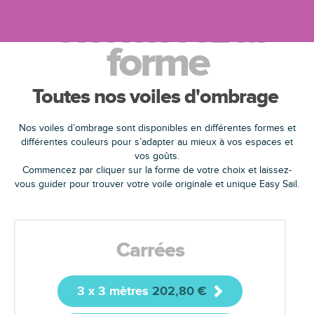
Choisissez la
forme
Choisissez votre voile d'ombrage Easy Sail
Toutes nos voiles d'ombrage
Nos voiles d’ombrage sont disponibles en différentes formes et
différentes couleurs pour s’adapter au mieux à vos espaces et
vos goûts.
Commencez par cliquer sur la forme de votre choix et laissez-
vous guider pour trouver votre voile originale et unique Easy Sail.
Carrées
3 x 3 mètres
202,80
€