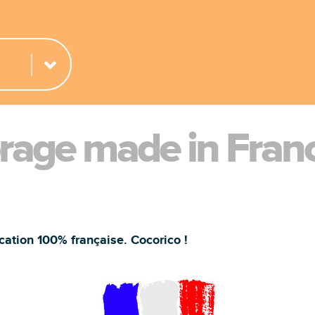
brage made in Fran
cation 100% française. Cocorico !