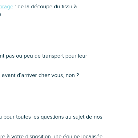
mbrage
: de la découpe du tissu à
ce…
ent pas ou peu de transport pour leur
 avant d’arriver chez vous, non ?
u pour toutes les questions au sujet de nos
e à votre disposition une équipe localisée