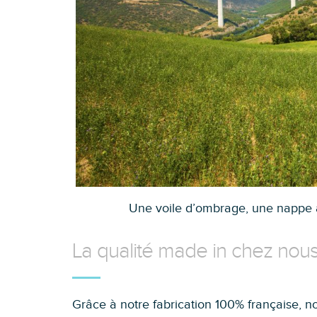
Une voile d’ombrage, une nappe a
La qualité made in chez nou
Grâce à notre fabrication 100% française, no