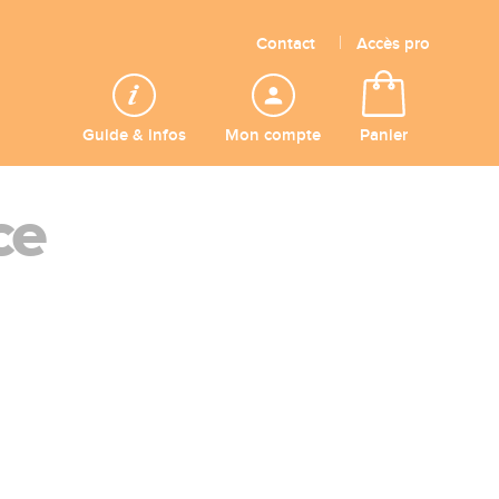
Contact
Accès pro
Guide & infos
Mon compte
Panier
ce