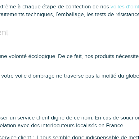
 extrême à chaque étape de confection de nos
voiles d’o
traitements techniques, l’emballage, les tests de résistan
ent
une volonté écologique. De ce fait, nos produits nécessit
votre voile d’ombrage ne traverse pas la moitié du globe
oser un service client digne de ce nom. En cas de souci o
relation avec des interlocuteurs localisés en France.
vice client : il nous semble donc indispensable de mettr