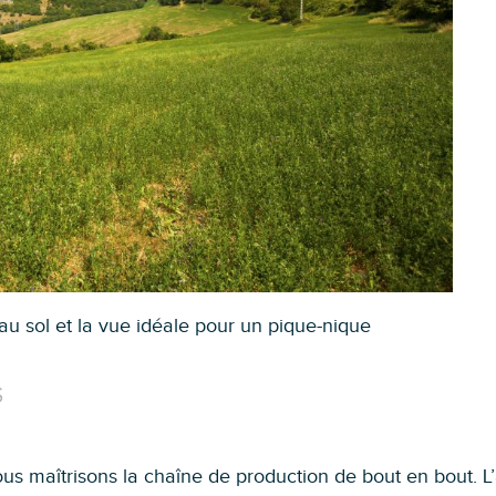
u sol et la vue idéale pour un pique-nique
s
us maîtrisons la chaîne de production de bout en bout. L’a