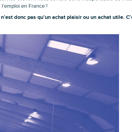
se l’emploi en France !
n’est donc pas qu’un achat plaisir ou un achat utile. C’