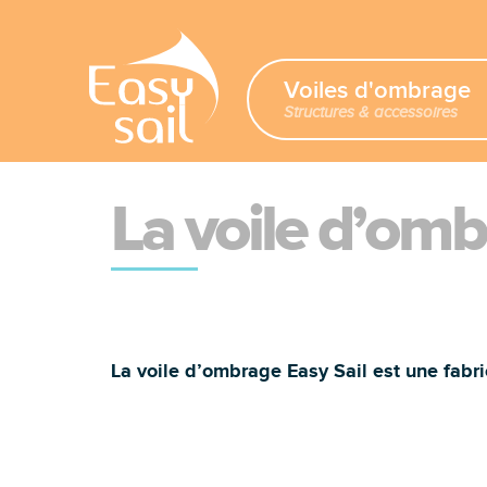
Voiles d'ombrage
Structures & accessoires
La voile d’om
La voile d’ombrage Easy Sail est une fabri