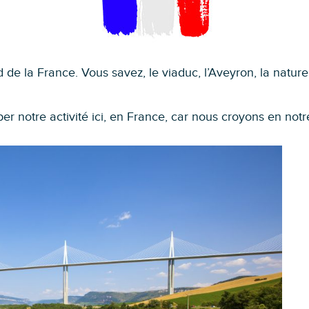
d de la France. Vous savez, le viaduc, l’Aveyron, la natur
notre activité ici, en France, car nous croyons en notre s