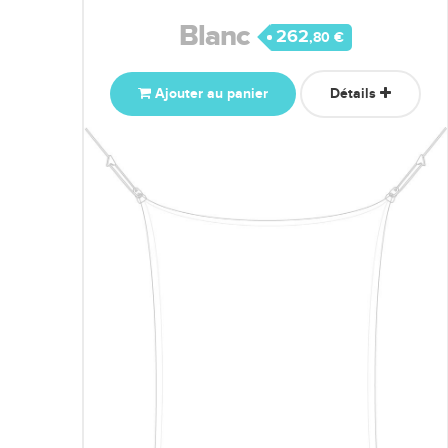
Blanc
262
,80 €
Ajouter au panier
Détails