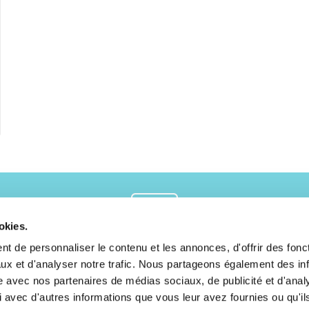
okies.
t de personnaliser le contenu et les annonces, d'offrir des fonct
Paiement 100% sécurisé
Besoin d’a
ger d’avis
ux et d'analyser notre trafic. Nous partageons également des in
site avec nos partenaires de médias sociaux, de publicité et d'anal
 avec d'autres informations que vous leur avez fournies ou qu'il