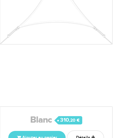
Blanc
310
,20 €
Ajouter au panier
Détails