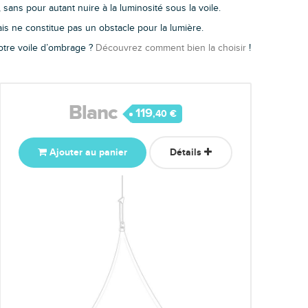
ans pour autant nuire à la luminosité sous la voile.
is ne constitue pas un obstacle pour la lumière.
votre voile d’ombrage ?
Découvrez comment bien la choisir
!
Blanc
119
,40 €
Ajouter au panier
Détails