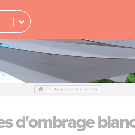
Voiles d'ombrage blanches
les d'ombrage blan