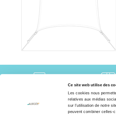
Ce site web utilise des co
Les cookies nous permetten
Chez vous dans 6 jours ouvrés
14 jours pour chan
relatives aux médias socia
sur l'utilisation de notre 
peuvent combiner celles-ci