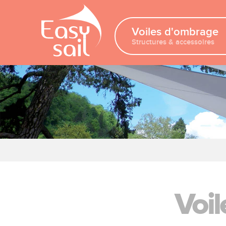
Voiles d'ombrage
Structures & accessoires
Voi