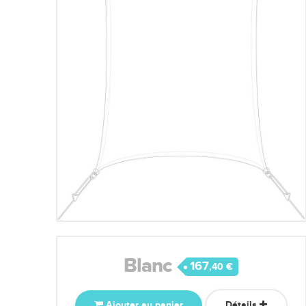
Blanc
167
,40 €
Ajouter au panier
Détails