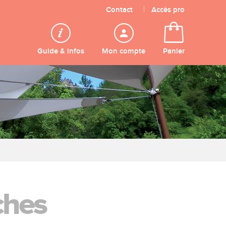
Contact
Accès pro
Guide & infos
Mon compte
Panier
ches