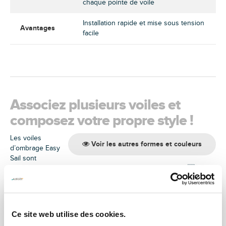
chaque pointe de voile
Installation rapide et mise sous tension
Avantages
facile
Associez plusieurs voiles et
composez votre propre style !
Les voiles
Voir les autres formes et couleurs
d’ombrage Easy
Sail sont
disponibles en plusieurs coloris et en plusieurs formes ! Vous
pouvez marier plusieurs voiles et ainsi créer un style unique.
Ce site web utilise des cookies.