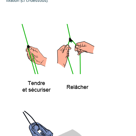
fixation (cf ci-dessous).