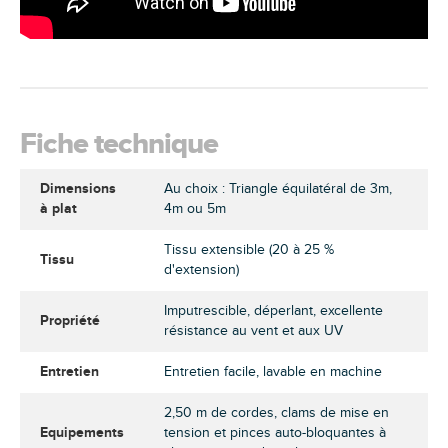
Fiche technique
Dimensions
Au choix : Triangle équilatéral de 3m,
à plat
4m ou 5m
Tissu extensible (20 à 25 %
Tissu
d'extension)
Imputrescible, déperlant, excellente
Propriété
résistance au vent et aux UV
Entretien
Entretien facile, lavable en machine
2,50 m de cordes, clams de mise en
Equipements
tension et pinces auto-bloquantes à