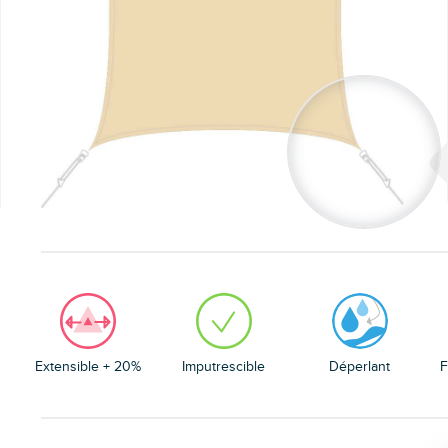
Extensible + 20%
Imputrescible
Déperlant
F