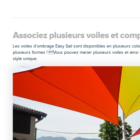
Associez plusieurs voiles et comp
Les voiles d’ombrage Easy Sail sont disponibles en plusieurs colo
plusieurs formes ! Vous pouvez marier plusieurs voiles et ainsi
style unique.