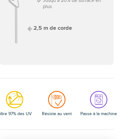
Jusqu’à 20% de surface en
plus
2,5 m de corde
iltre 97% des UV
Résiste au vent
Passe à la machine