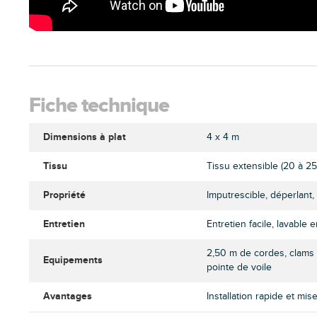
Fiche technique
Dimensions à plat
4 x 4 m
Tissu
Tissu extensible (20 à 25
Propriété
Imputrescible, déperlant,
Entretien
Entretien facile, lavable
2,50 m de cordes, clams 
Equipements
pointe de voile
Avantages
Installation rapide et mis