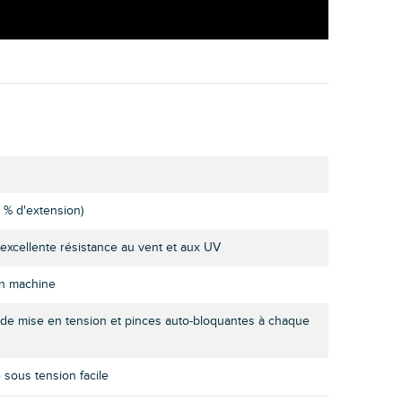
 % d'extension)
 excellente résistance au vent et aux UV
 en machine
de mise en tension et pinces auto-bloquantes à chaque
e sous tension facile