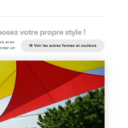
osez votre propre style !
ris et en
Voir les autres formes et couleurs
 créer un