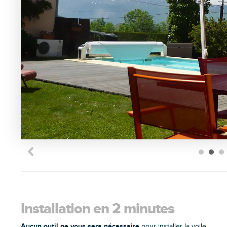
Installation en 2 minutes
Aucun outil ne vous sera nécessaire
pour installer la voile