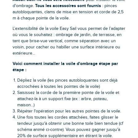
Tous les accessoires sont fournis
d'ombrage.
: pinces
autobloquantes, clams de mise en tension et corde de 2,5
m à chaque pointe de la voile.
L’extensibilité de la voile Easy Sail vous permet de l’adapter
où vous le souhaitez : ombrage de jardin, de terrasse, en
tant que brise-vue vertical, comme séparation avec un
voisin, pour cacher ou habiller une surface intérieure ou
extérieure...
Voici comment installer la voile d'ombrage étape par
étape :
Dépliez la voile (les pinces autobloquantes sont déjà
accrochées à toutes les pointes de la voile)
Saisissez la corde de la première pointe de la voile et
attachez-la à un support fixe (ex : arbre, poteau,
maison...)
Répéter l'opération pour les autres pointes de la voile.
Une fois toutes les cordes attachées, faites glisser le
tendeur jusqu'à obtenir une bonne toile bien tendue (cf
schéma animé ci-contre). Vous pouvez gagner jusqu'à
20% de surface supplémentaire en étirant la voile.