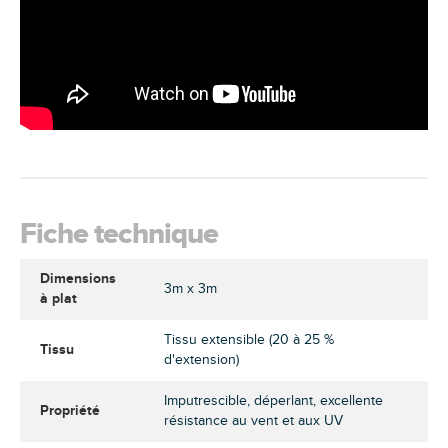
Fiche technique
Dimensions
3m x 3m
à plat
Tissu extensible (20 à 25 %
Tissu
d'extension)
Imputrescible, déperlant, excellente
Propriété
résistance au vent et aux UV