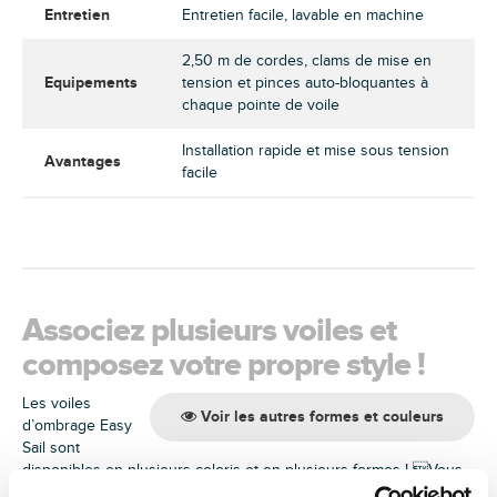
Entretien
Entretien facile, lavable en machine
2,50 m de cordes, clams de mise en
Equipements
tension et pinces auto-bloquantes à
chaque pointe de voile
Installation rapide et mise sous tension
Avantages
facile
Associez plusieurs voiles et
composez votre propre style !
Les voiles
Voir les autres formes et couleurs
d’ombrage Easy
Sail sont
disponibles en plusieurs coloris et en plusieurs formes ! Vous
pouvez marier plusieurs voiles et ainsi créer un style unique.